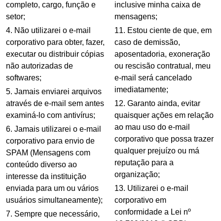
completo, cargo, função e
inclusive minha caixa de
setor;
mensagens;
Não utilizarei o e-mail
Estou ciente de que, em
corporativo para obter, fazer,
caso de demissão,
executar ou distribuir cópias
aposentadoria, exoneração
não autorizadas de
ou rescisão contratual, meu
softwares;
e-mail será cancelado
imediatamente;
Jamais enviarei arquivos
através de e-mail sem antes
Garanto ainda, evitar
examiná-lo com antivírus;
quaisquer ações em relação
ao mau uso do e-mail
Jamais utilizarei o e-mail
corporativo que possa trazer
corporativo para envio de
qualquer prejuízo ou má
SPAM (Mensagens com
reputação para a
conteúdo diverso ao
organização;
interesse da instituição
enviada para um ou vários
Utilizarei o e-mail
usuários simultaneamente);
corporativo em
conformidade a Lei nº
Sempre que necessário,