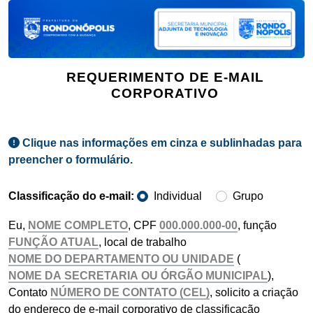
REQUERIMENTO DE E-MAIL
CORPORATIVO
Clique nas informações em cinza e sublinhadas para
preencher o formulário.
Classificação do e-mail:
Individual
Grupo
Eu,
, CPF
, função
, local de trabalho
(
),
Contato
, solicito a criação
do endereço de e-mail corporativo de classificação