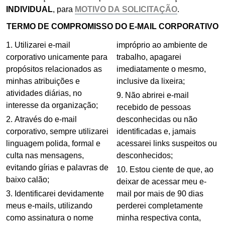
INDIVIDUAL
,
para
.
TERMO DE COMPROMISSO DO E-MAIL CORPORATIVO
Utilizarei e-mail
impróprio ao ambiente de
corporativo unicamente para
trabalho, apagarei
propósitos relacionados as
imediatamente o mesmo,
minhas atribuições e
inclusive da lixeira;
atividades diárias, no
Não abrirei e-mail
interesse da organização;
recebido de pessoas
Através do e-mail
desconhecidas ou não
corporativo, sempre utilizarei
identificadas e, jamais
linguagem polida, formal e
acessarei links suspeitos ou
culta nas mensagens,
desconhecidos;
evitando gírias e palavras de
Estou ciente de que, ao
baixo calão;
deixar de acessar meu e-
Identificarei devidamente
mail por mais de 90 dias
meus e-mails, utilizando
perderei completamente
como assinatura o nome
minha respectiva conta,