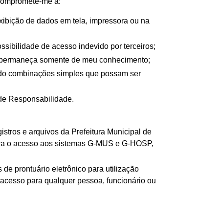
 compromete-me a:
exibição de dados em tela, impressora ou na
sibilidade de acesso indevido por terceiros;
la permaneça somente de meu conhecimento;
ando combinações simples que possam ser
 de Responsabilidade.
istros e arquivos da Prefeitura Municipal de
ara o acesso aos sistemas G-MUS e G-HOSP,
e prontuário eletrônico para utilização
e acesso para qualquer pessoa, funcionário ou