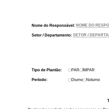
Nome do Responsável:
Setor / Departamento:
Tipo de Plantão:
PAR
ÍMPAR
Período:
Diurno
Noturno