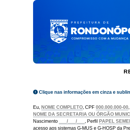
R
Clique nas informações em cinza e subli
Eu,
, CPF
Nascimento
, Perfil
acesso aos sistemas G-MUS e G-HOSP da Pref